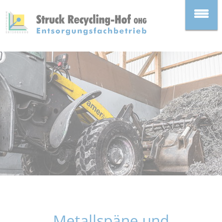
Metallspäne und