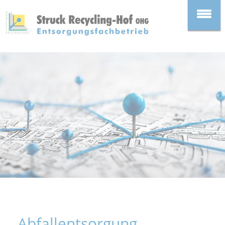
Abfallentsorgung